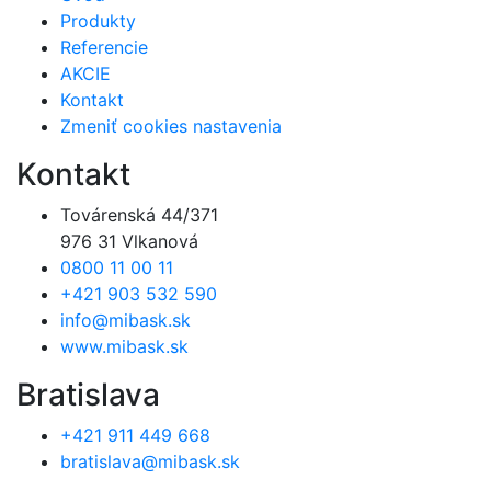
Produkty
Referencie
AKCIE
Kontakt
Zmeniť cookies nastavenia
Kontakt
Továrenská 44/371
976 31 Vlkanová
0800 11 00 11
+421 903 532 590
info@mibask.sk
www.mibask.sk
Bratislava
+421 911 449 668
bratislava@mibask.sk