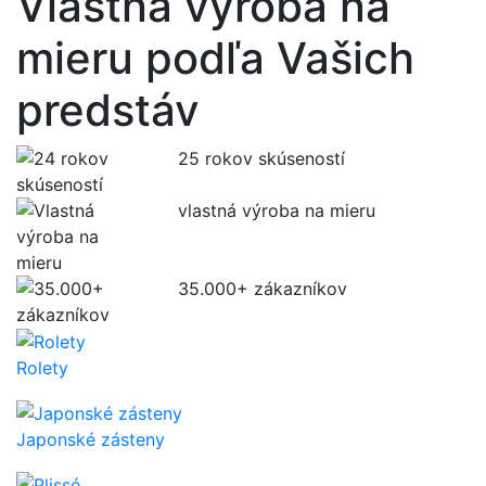
Vlastná výroba na
mieru podľa Vašich
predstáv
25 rokov
skúseností
vlastná
výroba na mieru
35.000+
zákazníkov
Rolety
Japonské zásteny