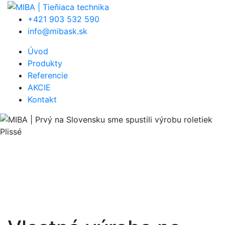
+421 903 532 590
info@mibask.sk
Úvod
Produkty
Referencie
AKCIE
Kontakt