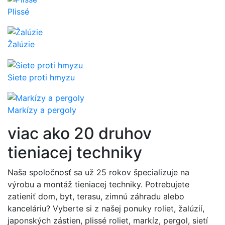
Plissé
Žalúzie
Siete proti hmyzu
Markízy a pergoly
viac ako 20 druhov
tieniacej techniky
Naša spoločnosť sa už 25 rokov špecializuje na
výrobu a montáž tieniacej techniky. Potrebujete
zatieniť dom, byt, terasu, zimnú záhradu alebo
kanceláriu? Vyberte si z našej ponuky roliet, žalúzií,
japonských zástien, plissé roliet, markíz, pergol, sietí